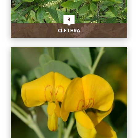
3
CLETHRA