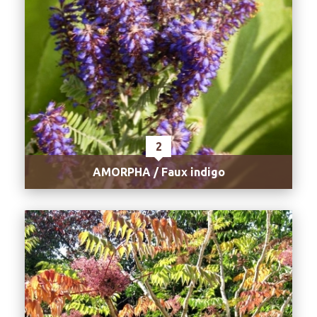
2
AMORPHA / Faux indigo