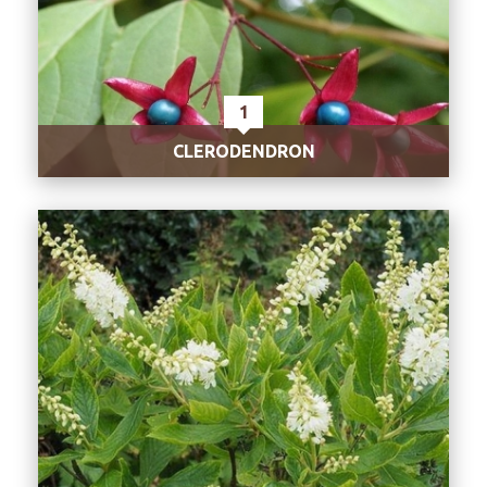
1
CLERODENDRON