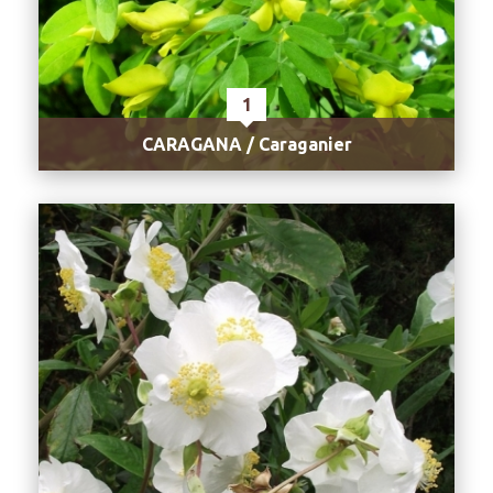
1
CARAGANA / Caraganier