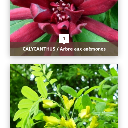
1
CALYCANTHUS / Arbre aux anémones