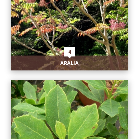
4
ARALIA