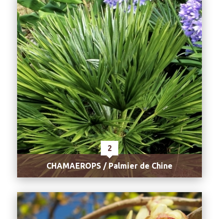
2
CHAMAEROPS / Palmier de Chine