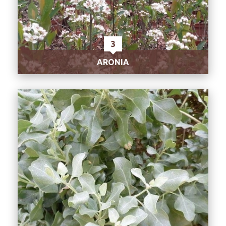
3
ARONIA