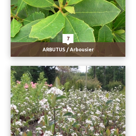
7
ARBUTUS / Arbousier