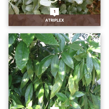
1
ATRIPLEX