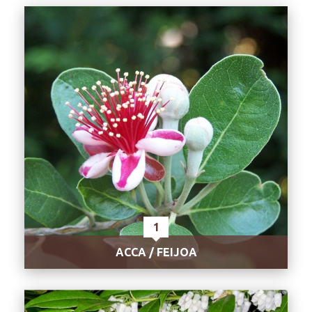
1
ACCA / FEIJOA