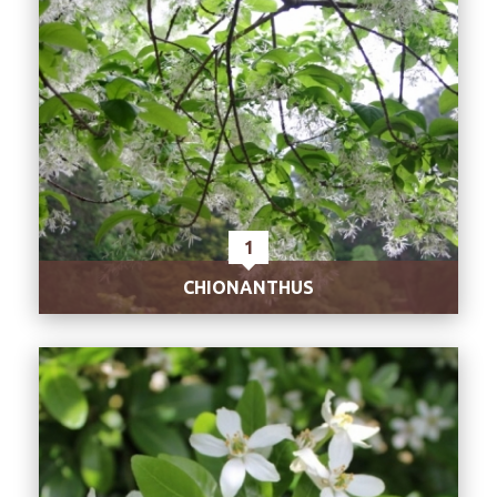
1
CHIONANTHUS