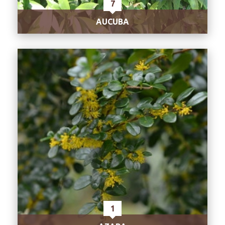
7
AUCUBA
1