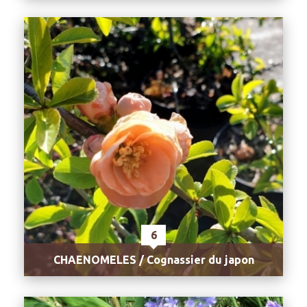
6
CHAENOMELES / Cognassier du japon