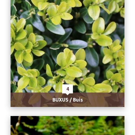
4
BUXUS / Buis