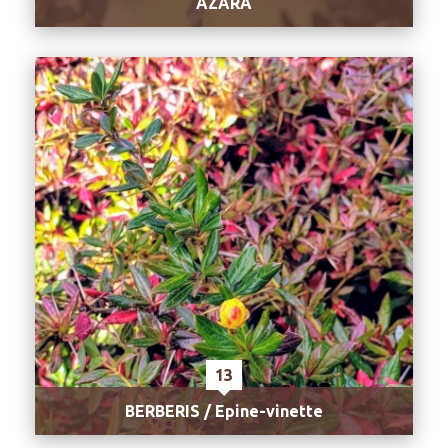
AZARA
13
BERBERIS / Epine-vinette