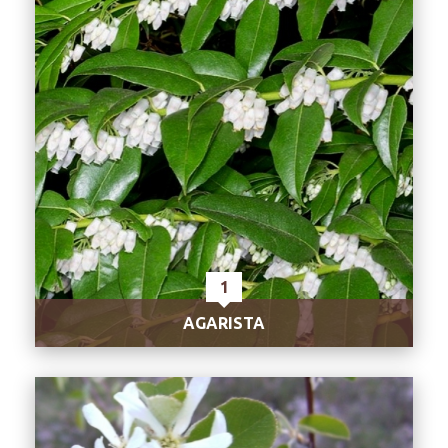
1
AGARISTA