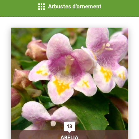
Arbustes d'ornement
13
ABELIA