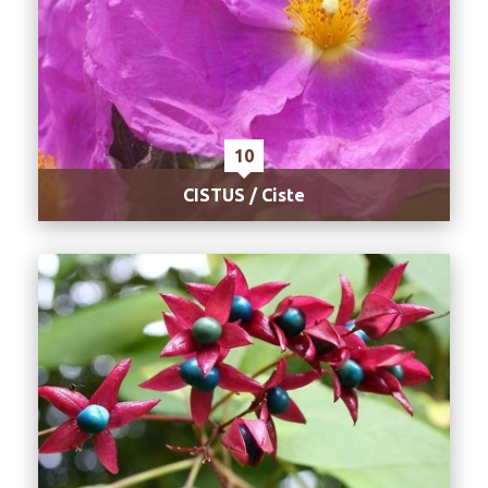
10
CISTUS / Ciste