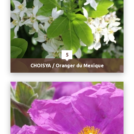
5
CHOISYA / Oranger du Mexique