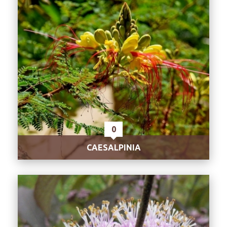
0
CAESALPINIA