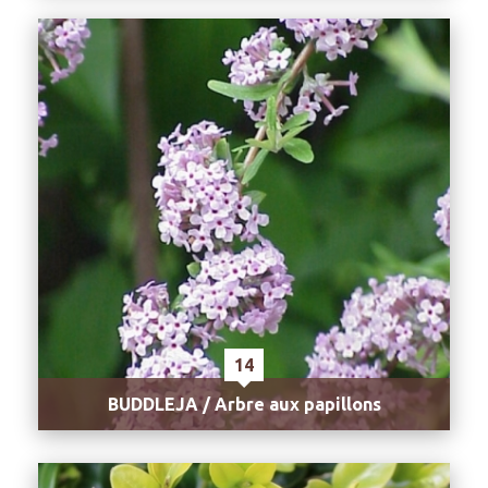
14
BUDDLEJA / Arbre aux papillons