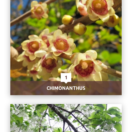
1
CHIMONANTHUS