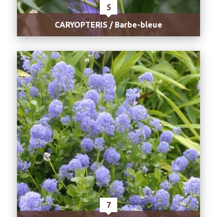
5
CARYOPTERIS / Barbe-bleue
7