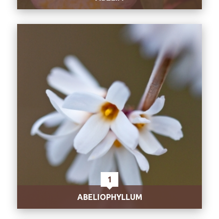
1
ABELIOPHYLLUM