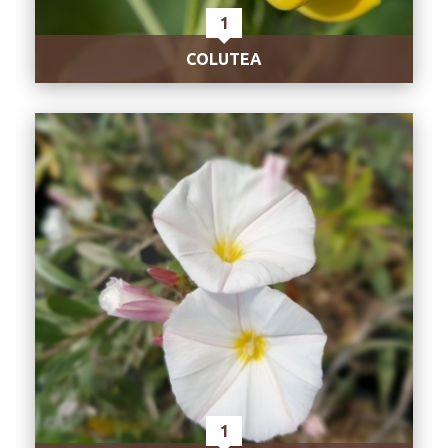
1
COLUTEA
1