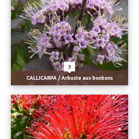
3
CALLICARPA / Arbuste aux bonbons