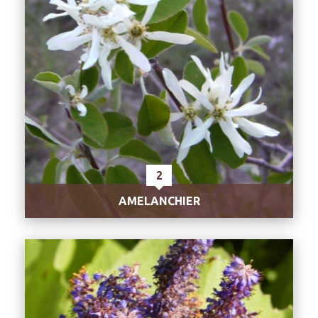
2
AMELANCHIER