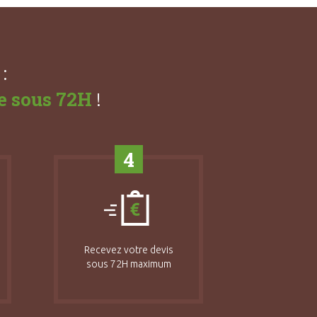
:
e sous 72H
!
4
Recevez votre devis
sous 72H maximum