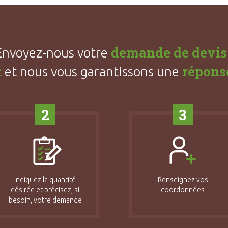
demande de devis
Envoyez-nous votre
t
répons
et nous vous garantissons une
2
3
Indiquez la quantité
Renseignez vos
désirée et précisez, si
coordonnées
besoin, votre demande