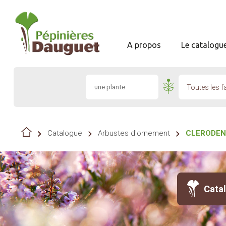
A propos
Le catalogu
Toutes les f
Catalogue
Arbustes d'ornement
CLERODE
Cata