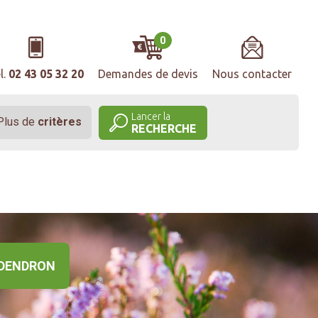
0
l.
02 43 05 32 20
Demandes de devis
Nous contacter
Lancer la
Plus de
critères
RECHERCHE
DENDRON