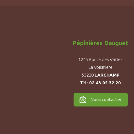
Pépinières Dauguet
1245 Route des Vairies
La Voisinière
53220
LARCHAMP
Tél :
02 43 05 32 20
Nous contacter