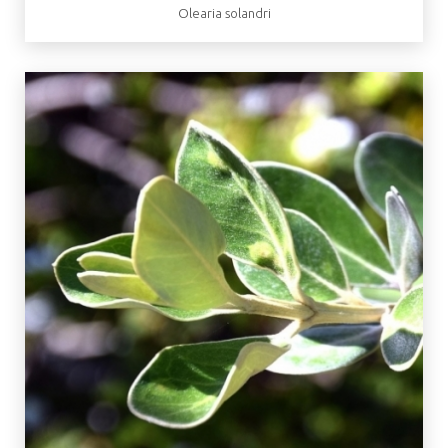
Olearia solandri