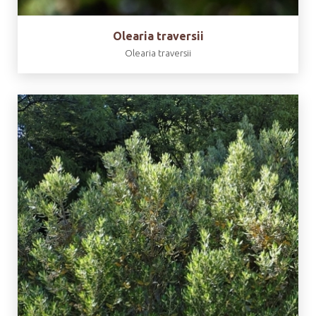
Olearia traversii
Olearia traversii