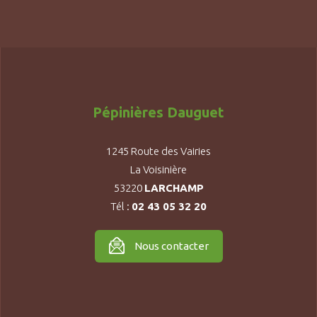
Pépinières Dauguet
1245 Route des Vairies
La Voisinière
53220
LARCHAMP
Tél :
02 43 05 32 20
Nous contacter