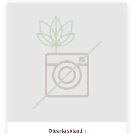
Olearia solandri