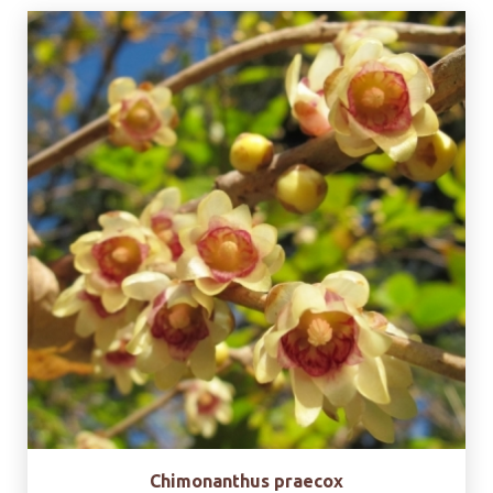
Chimonanthus praecox