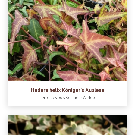
Hedera helix Königer's Auslese
Lierre des bois Königer's Auslese