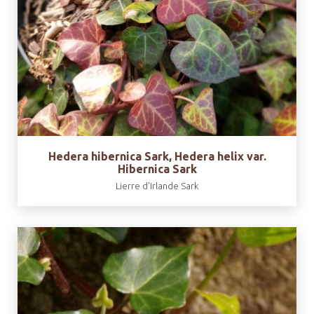
Hedera hibernica Sark, Hedera helix var.
Hibernica Sark
Lierre d'Irlande Sark