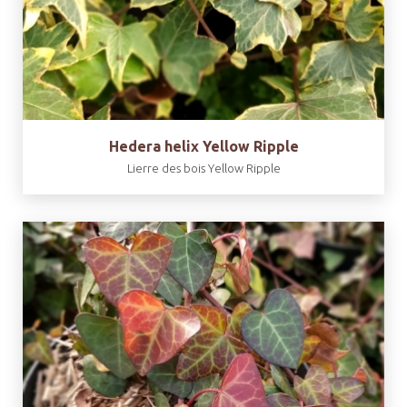
Hedera helix Yellow Ripple
Lierre des bois Yellow Ripple