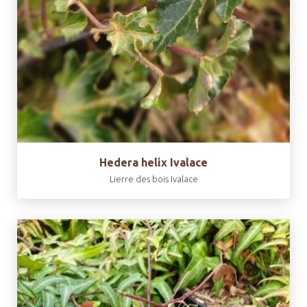
Hedera helix Ivalace
Lierre des bois Ivalace