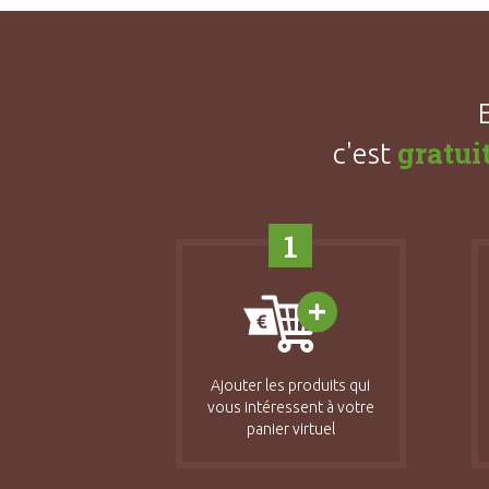
gratui
c'est
1
Ajouter les produits qui
vous intéressent à votre
panier virtuel