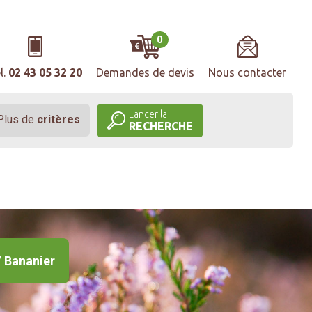
0
l.
02 43 05 32 20
Demandes de devis
Nous contacter
Lancer la
Plus de
critères
RECHERCHE
 Bananier