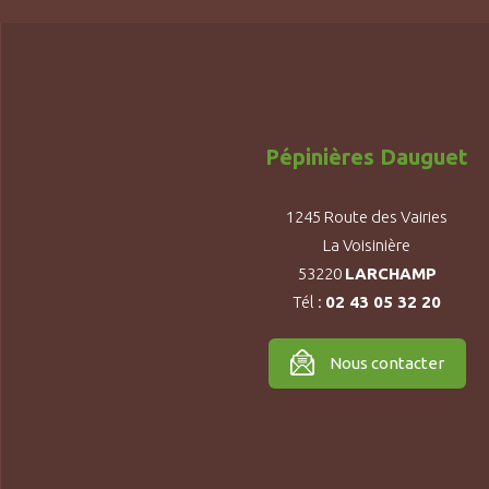
Pépinières Dauguet
1245 Route des Vairies
La Voisinière
53220
LARCHAMP
Tél :
02 43 05 32 20
Nous contacter