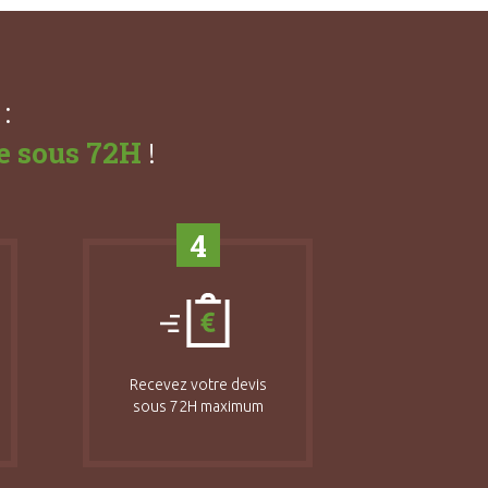
:
e sous 72H
!
4
Recevez votre devis
sous 72H maximum