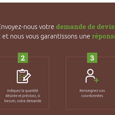
demande de devis
Envoyez-nous votre
t
répons
et nous vous garantissons une
2
3
Indiquez la quantité
Renseignez vos
désirée et précisez, si
coordonnées
besoin, votre demande