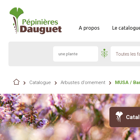
A propos
Le catalogu
Toutes les f
Catalogue
Arbustes d'ornement
MUSA / Ba
Cata