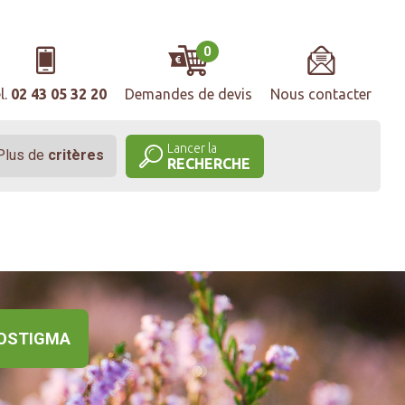
0
l.
02 43 05 32 20
Demandes de devis
Nous contacter
Lancer la
Plus de
critères
RECHERCHE
OSTIGMA