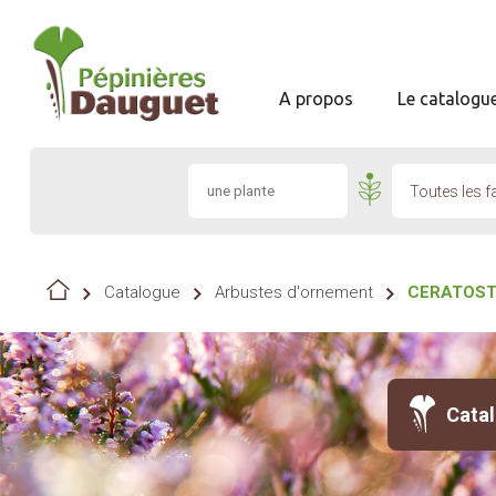
A propos
Le catalogu
Toutes les f
Catalogue
Arbustes d'ornement
CERATOST
Cata