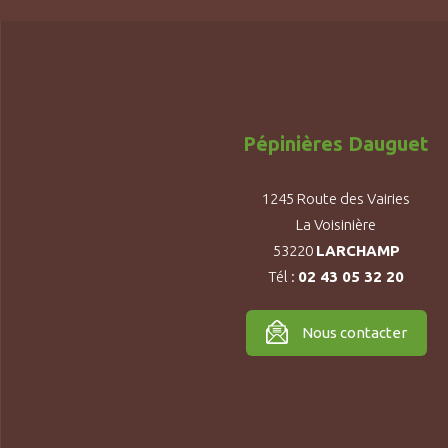
Pépinières Dauguet
1245 Route des Vairies
La Voisinière
53220
LARCHAMP
Tél :
02 43 05 32 20
Nous contacter