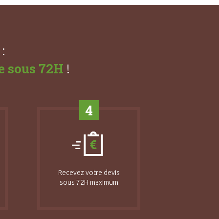
:
e sous 72H
!
4
Recevez votre devis
sous 72H maximum