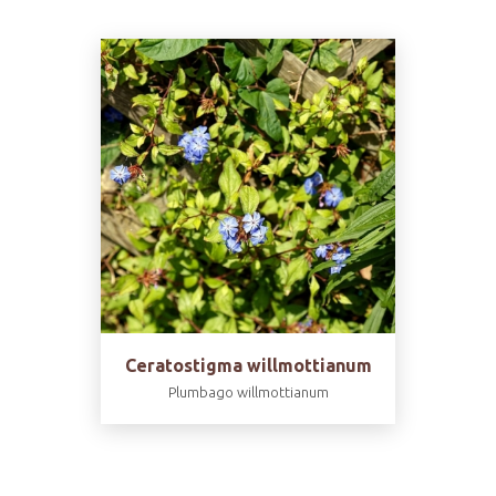
Ceratostigma willmottianum
Plumbago willmottianum