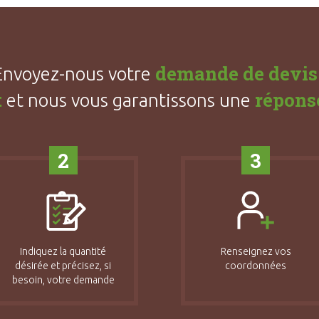
demande de devis
Envoyez-nous votre
t
répons
et nous vous garantissons une
2
3
Indiquez la quantité
Renseignez vos
désirée et précisez, si
coordonnées
besoin, votre demande