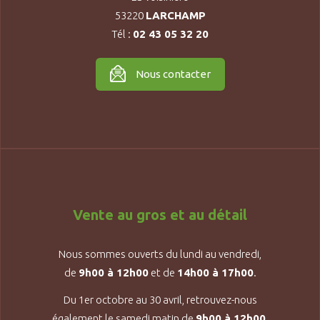
53220
LARCHAMP
Tél :
02 43 05 32 20
Nous contacter
Vente au gros et au détail
Nous sommes ouverts du lundi au vendredi,
de
9h00 à 12h00
et de
14h00 à 17h00
.
Du 1er octobre au 30 avril, retrouvez-nous
également le samedi matin de
9h00 à 12h00,