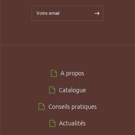
A propos
Catalogue
Conseils pratiques
Actualités