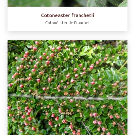
Cotoneaster franchetii
Cotonéaster de Franchet