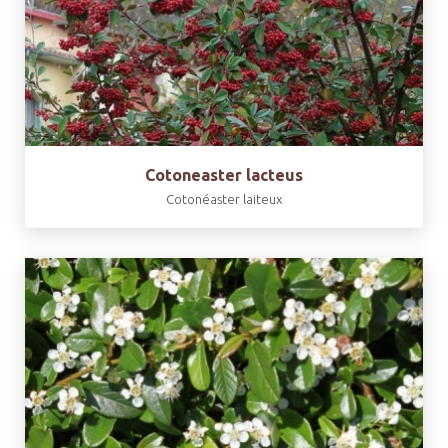
Cotoneaster lacteus
Cotonéaster laiteux