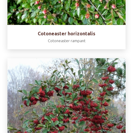
Cotoneaster horizontalis
Cotoneaster rampant