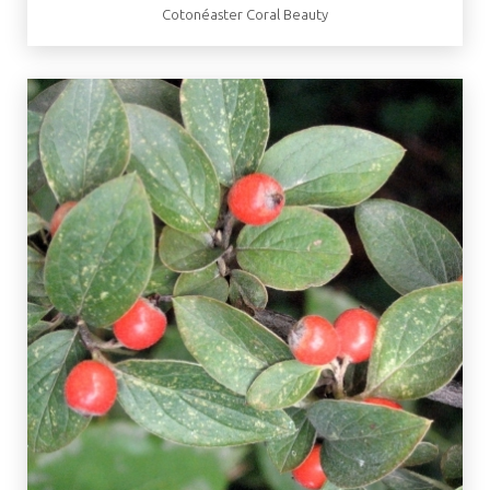
Cotonéaster Coral Beauty