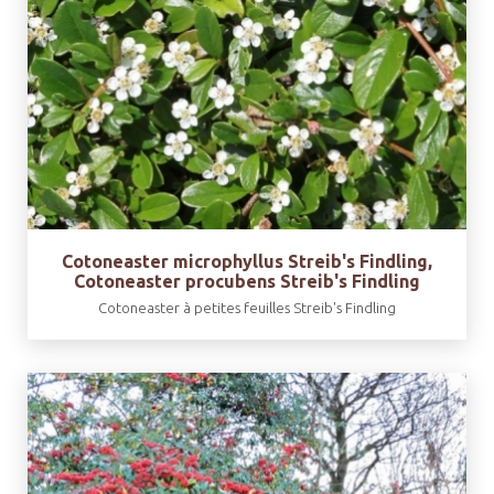
Cotoneaster microphyllus Streib's Findling,
Cotoneaster procubens Streib's Findling
Cotoneaster à petites feuilles Streib's Findling