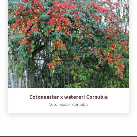
Cotoneaster x watereri Cornubia
Cotoneaster Cornubia