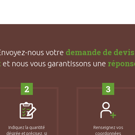
demande de devis
Envoyez-nous votre
t
répons
et nous vous garantissons une
2
3
Indiquez la quantité
Renseignez vos
désirée et précisez, si
coordonnées