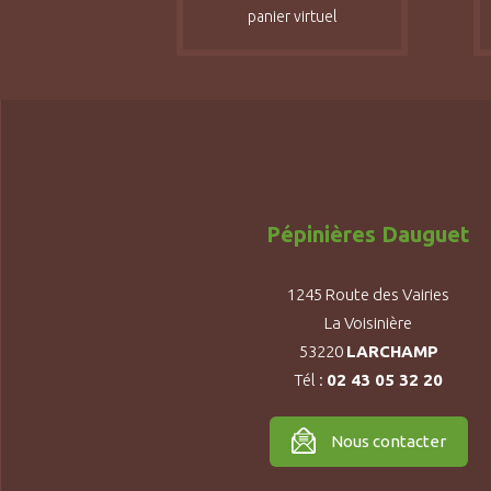
panier virtuel
Pépinières Dauguet
1245 Route des Vairies
La Voisinière
53220
LARCHAMP
Tél :
02 43 05 32 20
Nous contacter