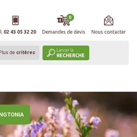
0
l.
02 43 05 32 20
Demandes de devis
Nous contacter
Lancer la
Plus de
critères
RECHERCHE
NGTONIA