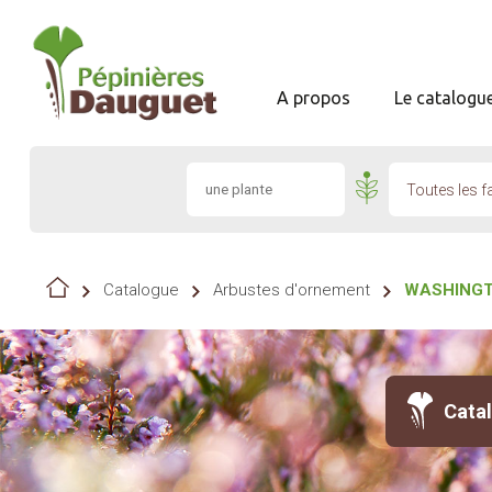
A propos
Le catalogu
Toutes les f
Catalogue
Arbustes d'ornement
WASHINGT
Cata