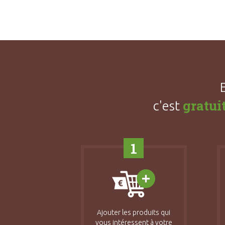
gratui
c'est
1
Ajouter les produits qui
vous intéressent à votre