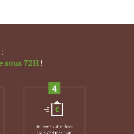
:
e sous 72H
!
4
Recevez votre devis
sous 72H maximum