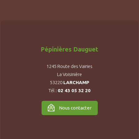
Pépinières Dauguet
1245 Route des Vairies
La Voisinière
53220
LARCHAMP
Tél :
02 43 05 32 20
Nous contacter