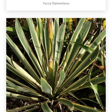
Yucca filamenteux