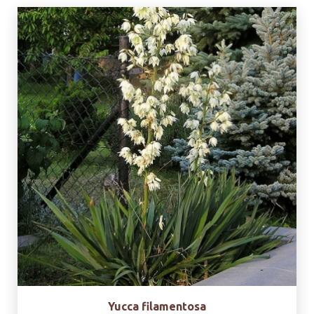
Yucca filamentosa