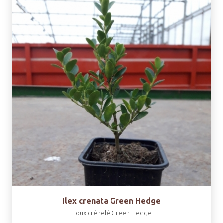
Ilex crenata Green Hedge
Houx crénelé Green Hedge