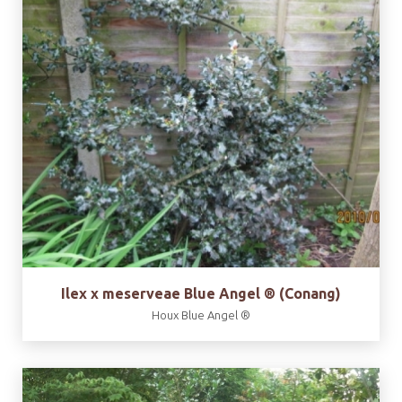
Ilex x meserveae Blue Angel ® (Conang)
Houx Blue Angel ®