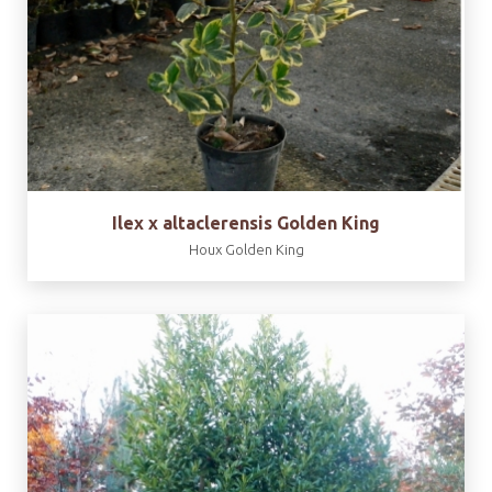
Ilex x altaclerensis Golden King
Houx Golden King