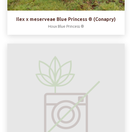
Ilex x meserveae Blue Princess ® (Conapry)
Houx Blue Princess ®