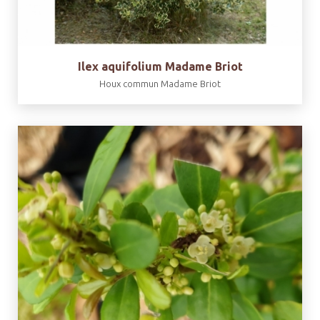
Ilex aquifolium Madame Briot
Houx commun Madame Briot