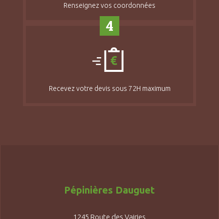
Renseignez vos coordonnées
4
Recevez votre devis sous 72H maximum
Pépinières Dauguet
1245 Route des Vairies