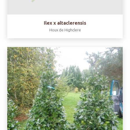
Ilex x altaclerensis
Houx de Highclere