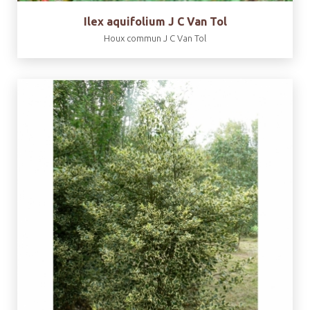
Ilex aquifolium J C Van Tol
Houx commun J C Van Tol