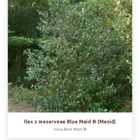
Ilex x meserveae Blue Maid ® (Mesid)
Houx Blue Maid ®