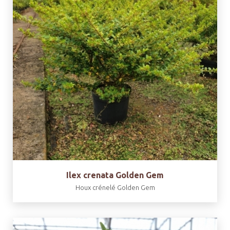
Ilex crenata Golden Gem
Houx crénelé Golden Gem