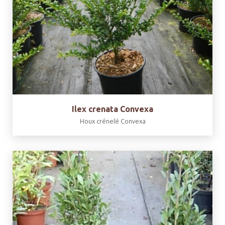
Ilex crenata Convexa
Houx crénelé Convexa