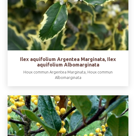
Ilex aquifolium Argentea Marginata, Ilex
aquifolium Albomarginata
Houx commun Argentea Marginata, Houx commun
Albomarginata