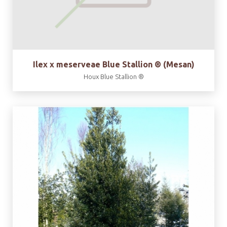
Ilex x meserveae Blue Stallion ® (Mesan)
Houx Blue Stallion ®