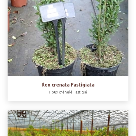
Ilex crenata Fastigiata
Houx crénelé Fastigié