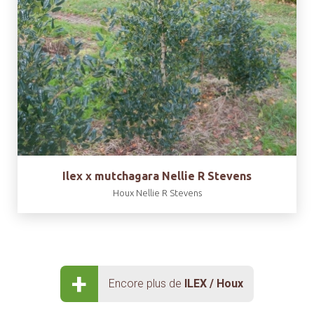
Ilex x mutchagara Nellie R Stevens
Houx Nellie R Stevens
+
Encore plus de
ILEX / Houx