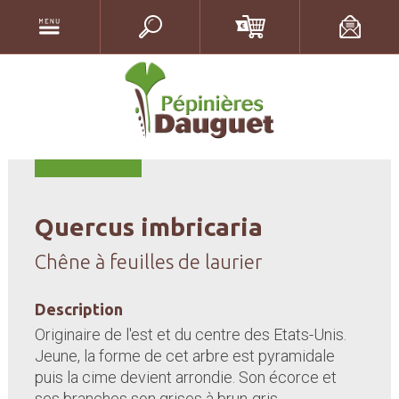
Quercus imbricaria
Chêne à feuilles de laurier
Description
Originaire de l'est et du centre des Etats-Unis.
Jeune, la forme de cet arbre est pyramidale
puis la cime devient arrondie. Son écorce et
ses branches son grises à brun-gris.