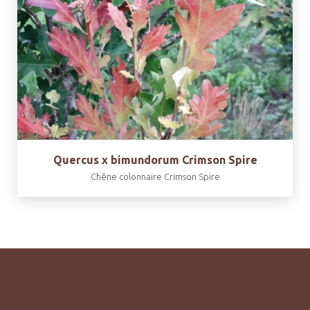
Quercus x bimundorum Crimson Spire
Chêne colonnaire Crimson Spire