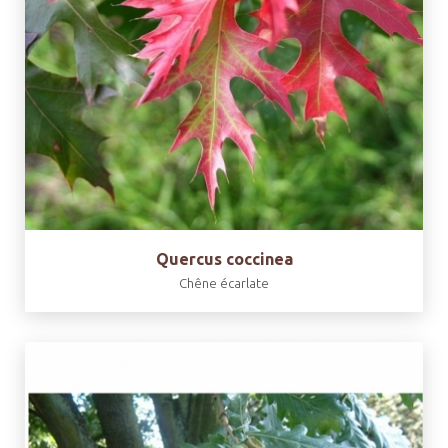
Quercus coccinea
Chêne écarlate