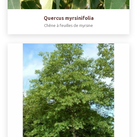
Quercus myrsinifolia
Chêne à feuilles de myrsine