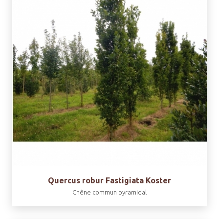
Quercus robur Fastigiata Koster
Chêne commun pyramidal