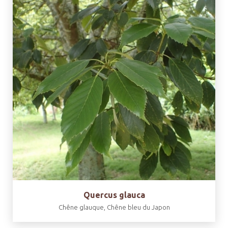
Quercus glauca
Chêne glauque, Chêne bleu du Japon