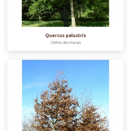
Quercus palustris
Chêne des marais