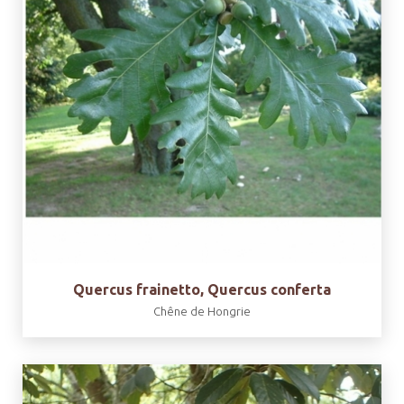
Quercus frainetto, Quercus conferta
Chêne de Hongrie