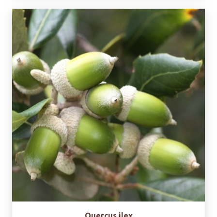
Quercus ilex