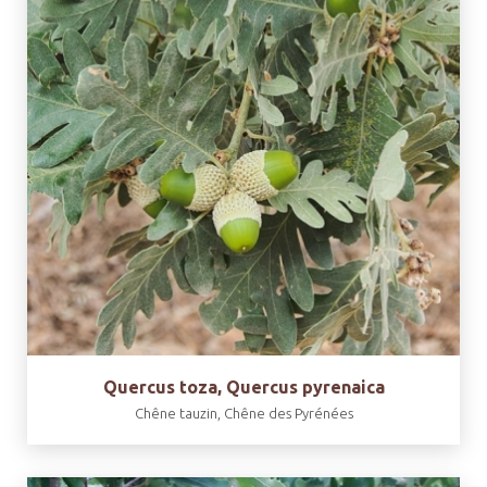
Quercus toza, Quercus pyrenaica
Chêne tauzin, Chêne des Pyrénées