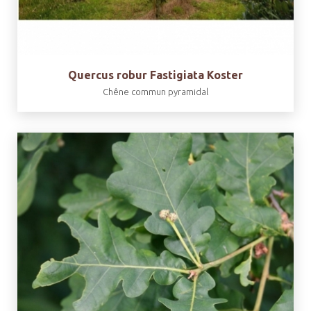
Quercus robur Fastigiata Koster
Chêne commun pyramidal