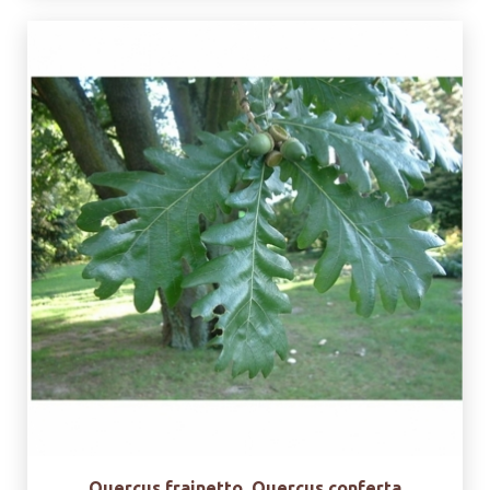
Quercus frainetto, Quercus conferta