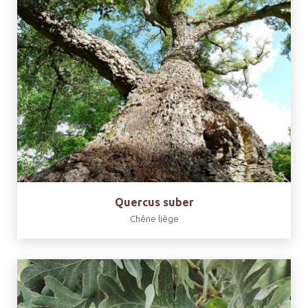
Quercus suber
Chêne liège