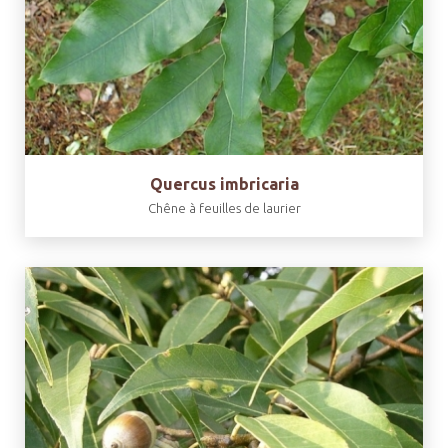
Quercus imbricaria
Chêne à feuilles de laurier