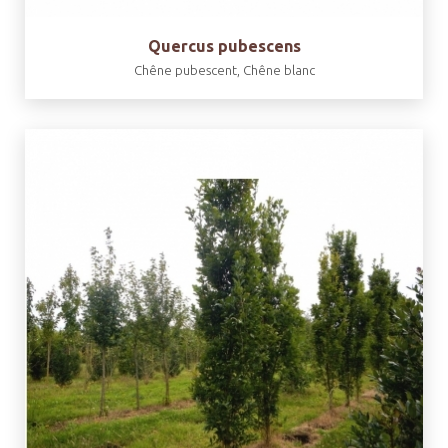
Quercus pubescens
Chêne pubescent, Chêne blanc