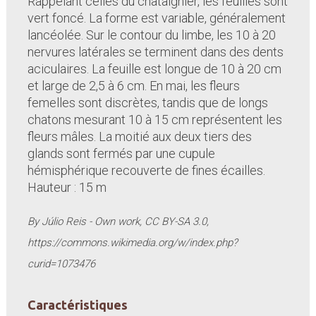
Rappelant celles du châtaignier, les feuilles sont
vert foncé. La forme est variable, généralement
lancéolée. Sur le contour du limbe, les 10 à 20
nervures latérales se terminent dans des dents
aciculaires. La feuille est longue de 10 à 20 cm
et large de 2,5 à 6 cm. En mai, les fleurs
femelles sont discrètes, tandis que de longs
chatons mesurant 10 à 15 cm représentent les
fleurs mâles. La moitié aux deux tiers des
glands sont fermés par une cupule
hémisphérique recouverte de fines écailles.
Hauteur : 15 m
By Júlio Reis - Own work, CC BY-SA 3.0,
https://commons.wikimedia.org/w/index.php?
curid=1073476
Caractéristiques