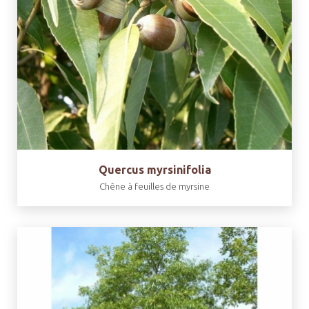
Quercus myrsinifolia
Chêne à feuilles de myrsine