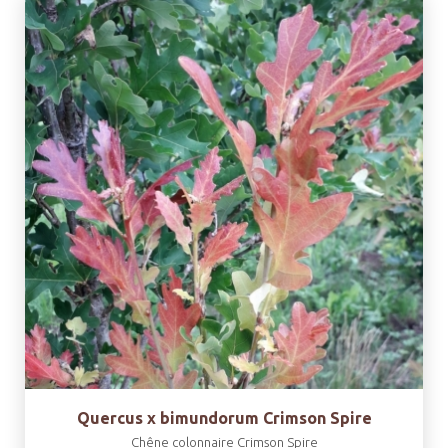
Quercus x bimundorum Crimson Spire
Chêne colonnaire Crimson Spire