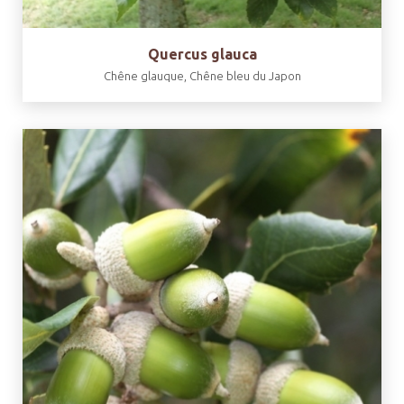
Quercus glauca
Chêne glauque, Chêne bleu du Japon