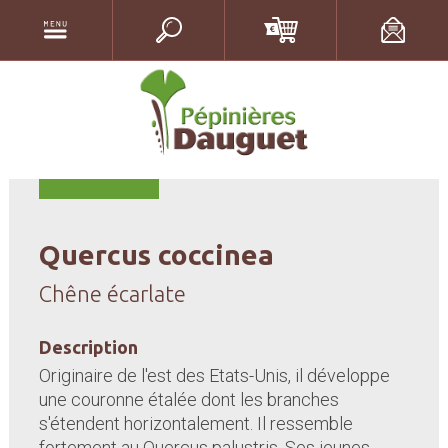
Quercus coccinea
Chêne écarlate
Description
Originaire de l'est des Etats-Unis, il développe
une couronne étalée dont les branches
s'étendent horizontalement. Il ressemble
fortement au Quercus palustris. Ses jeunes