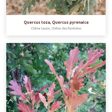
Quercus toza, Quercus pyrenaica
Chêne tauzin, Chêne des Pyrénées