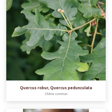
Quercus robur, Quercus pedunculata
Chêne commun