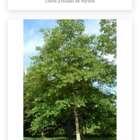
Chêne à feuilles de myrsine