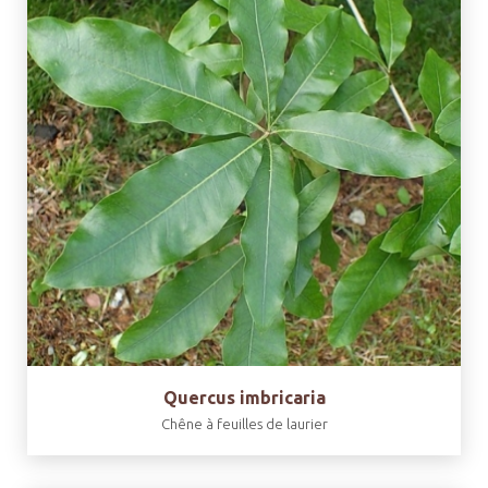
Quercus imbricaria
Chêne à feuilles de laurier