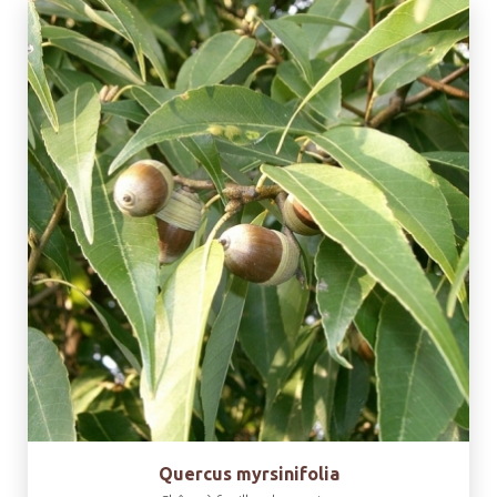
Quercus myrsinifolia