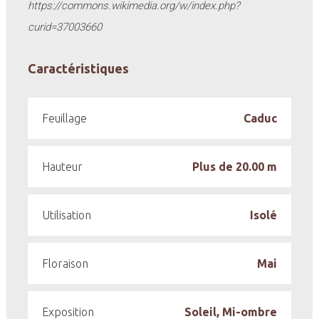
https://commons.wikimedia.org/w/index.php?
curid=37003660
Caractéristiques
Feuillage
Caduc
Hauteur
Plus de 20.00 m
Utilisation
Isolé
Floraison
Mai
Exposition
Soleil, Mi-ombre