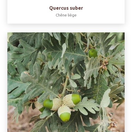
Quercus suber
Chêne liège