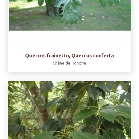
Quercus frainetto, Quercus conferta
Chêne de Hongrie