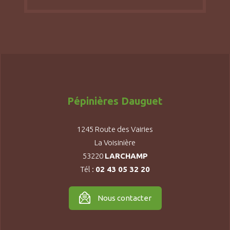
Pépinières Dauguet
1245 Route des Vairies
La Voisinière
53220
LARCHAMP
Tél :
02 43 05 32 20
Nous contacter