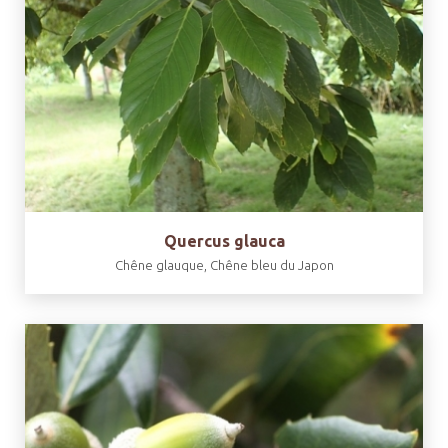
Quercus glauca
Chêne glauque, Chêne bleu du Japon