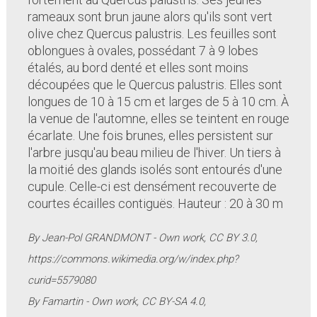
rameaux sont brun jaune alors qu'ils sont vert
olive chez Quercus palustris. Les feuilles sont
oblongues à ovales, possédant 7 à 9 lobes
étalés, au bord denté et elles sont moins
découpées que le Quercus palustris. Elles sont
longues de 10 à 15 cm et larges de 5 à 10 cm. À
la venue de l'automne, elles se teintent en rouge
écarlate. Une fois brunes, elles persistent sur
l'arbre jusqu'au beau milieu de l'hiver. Un tiers à
la moitié des glands isolés sont entourés d'une
cupule. Celle-ci est densément recouverte de
courtes écailles contiguës. Hauteur : 20 à 30 m
By Jean-Pol GRANDMONT - Own work, CC BY 3.0,
https://commons.wikimedia.org/w/index.php?
curid=5579080
By Famartin - Own work, CC BY-SA 4.0,