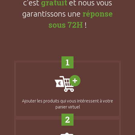
gratuit
c'est
et nous vous
réponse
garantissons une
sous 72H
!
1
Ajouter les produits qui vous intéressent à votre
panier virtuel
2