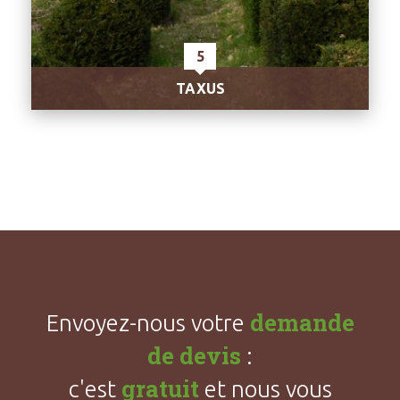
5
TAXUS
demande
Envoyez-nous votre
de devis
:
gratuit
c'est
et nous vous