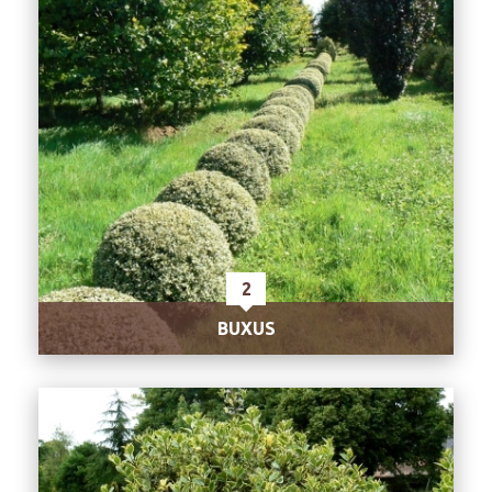
2
BUXUS