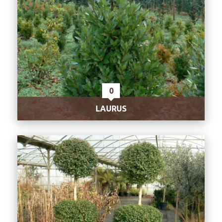
0
LAURUS