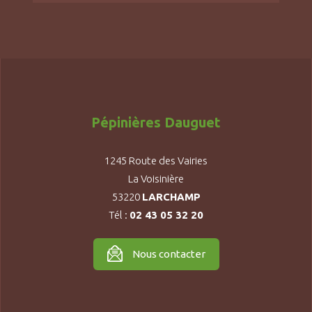
Pépinières Dauguet
1245 Route des Vairies
La Voisinière
53220
LARCHAMP
Tél :
02 43 05 32 20
Nous contacter