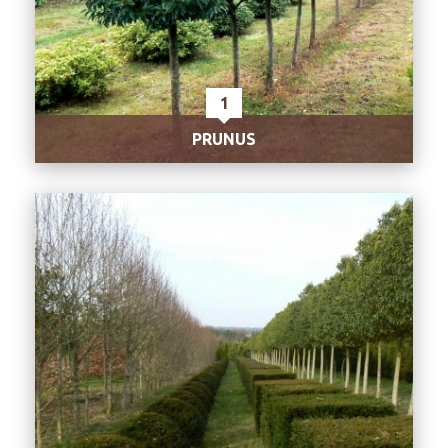
1
PRUNUS