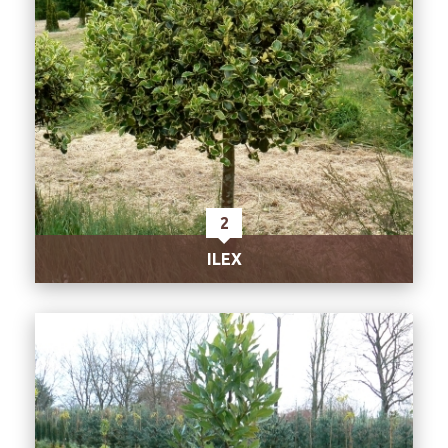
2
ILEX