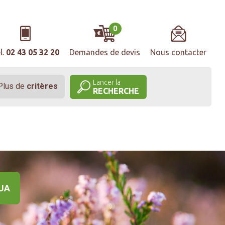
0
l.
02 43 05 32 20
Demandes de devis
Nous contacter
Lancer la
Plus de
critères
RECHERCHE
UA