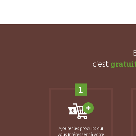
gratui
c'est
1
Ajouter les produits qui
vous intéressent à votre