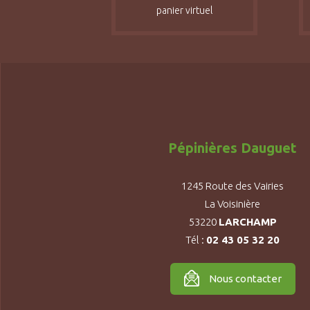
panier virtuel
Pépinières Dauguet
1245 Route des Vairies
La Voisinière
53220
LARCHAMP
Tél :
02 43 05 32 20
Nous contacter