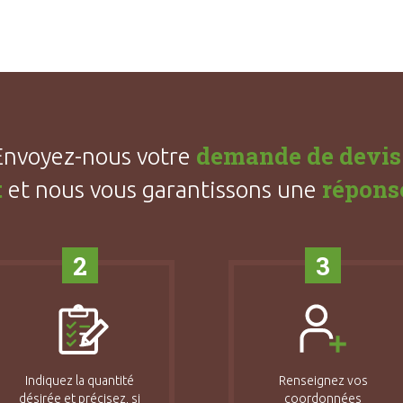
demande de devis
Envoyez-nous votre
t
répons
et nous vous garantissons une
2
3
Indiquez la quantité
Renseignez vos
désirée et précisez, si
coordonnées