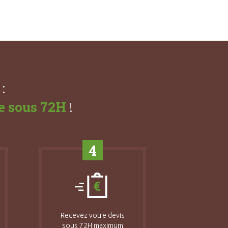
:
e sous 72H
!
4
Recevez votre devis
sous 72H maximum