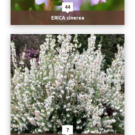
44
ERICA cinerea
7