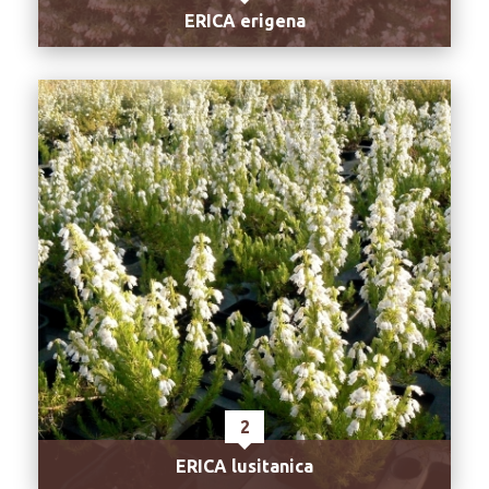
ERICA erigena
2
ERICA lusitanica