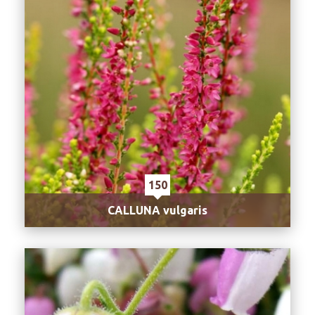
150
CALLUNA vulgaris