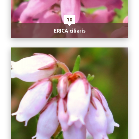
10
ERICA ciliaris