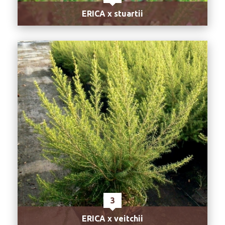
ERICA x stuartii
3
ERICA x veitchii