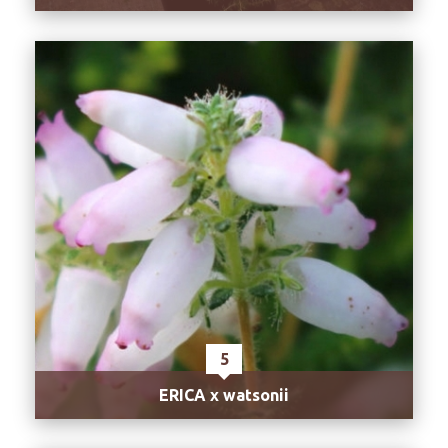
5
ERICA x watsonii