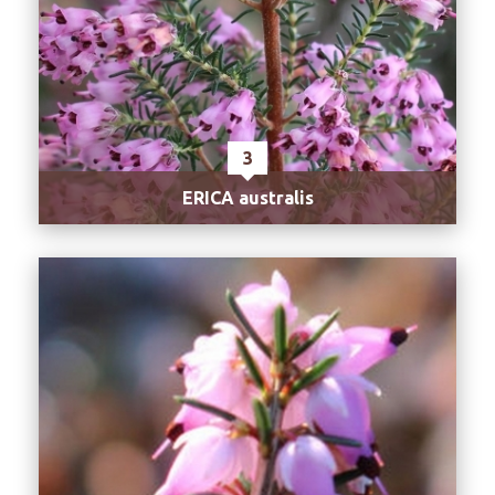
3
ERICA australis