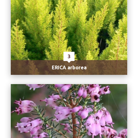
3
ERICA arborea