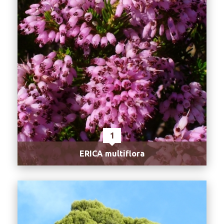
1
ERICA multiflora