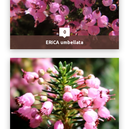
0
ERICA umbellata