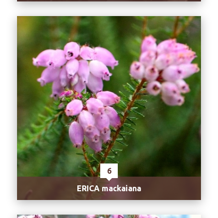
6
ERICA mackaiana