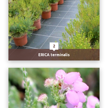
2
ERICA terminalis