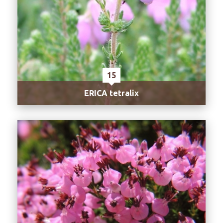
15
ERICA tetralix