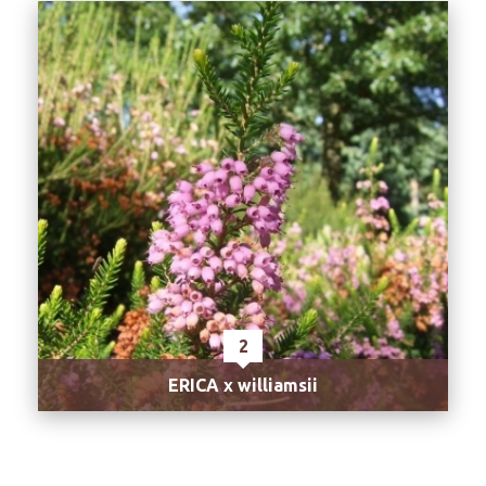
2
ERICA x williamsii