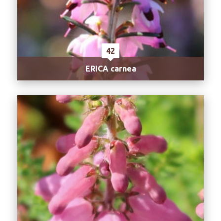
42
ERICA carnea