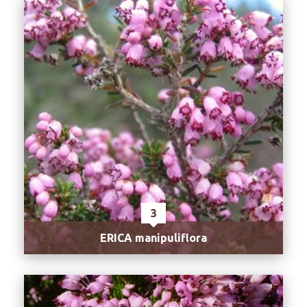
3
ERICA manipuliflora