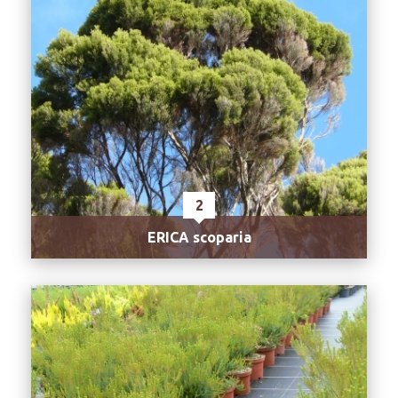
2
ERICA scoparia