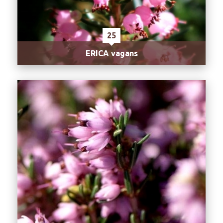
25
ERICA vagans