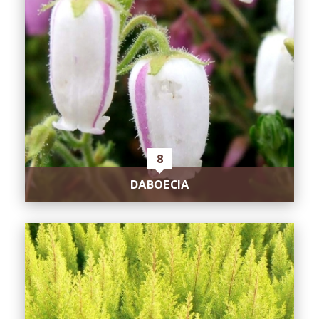
8
DABOECIA