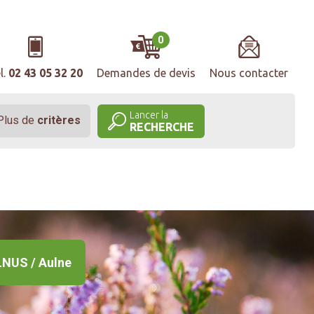
0
l.
02 43 05 32 20
Demandes de devis
Nous contacter
Lancer la
Plus de
critères
RECHERCHE
NUS / Aulne