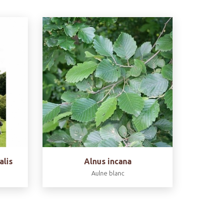
alis
Alnus incana
Aulne blanc