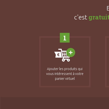
gratui
c'est
1
Ajouter les produits qui
vous intéressent à votre
panier virtuel