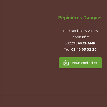
Pépinières Dauguet
1245 Route des Vairies
La Voisinière
53220
LARCHAMP
Tél :
02 43 05 32 20
Nous contacter