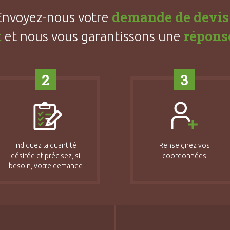
demande de devis
Envoyez-nous votre
t
répons
et nous vous garantissons une
2
3
Indiquez la quantité
Renseignez vos
désirée et précisez, si
coordonnées
besoin, votre demande