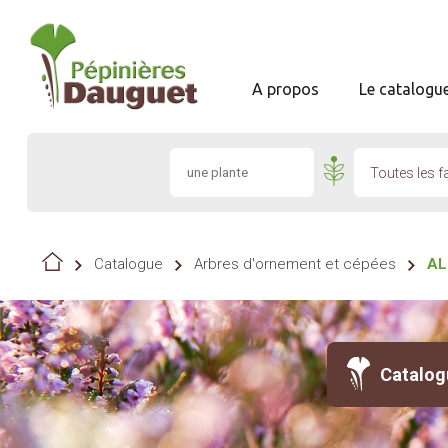
A propos
Le catalogu
Toutes les f
Catalogue
Arbres d'ornement et cépées
AL
Catalog