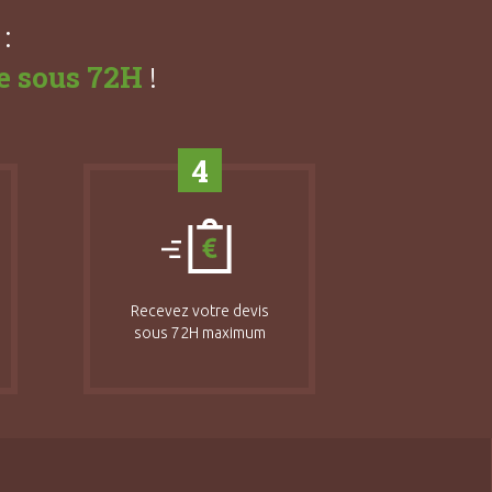
:
e sous 72H
!
4
Recevez votre devis
sous 72H maximum