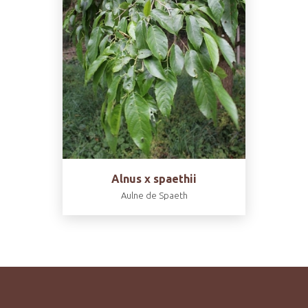
Alnus x spaethii
Aulne de Spaeth