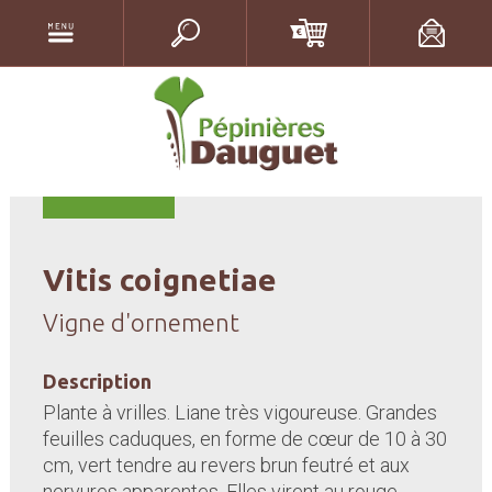
Vitis coignetiae
Vigne d'ornement
Description
Plante à vrilles. Liane très vigoureuse. Grandes
feuilles caduques, en forme de cœur de 10 à 30
cm, vert tendre au revers brun feutré et aux
nervures apparentes. Elles virent au rouge