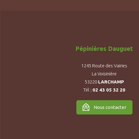
Pépinières Dauguet
1245 Route des Vairies
La Voisinière
53220
LARCHAMP
Tél :
02 43 05 32 20
Nous contacter