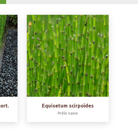
ort.
Equisetum scirpoïdes
Prêle naine