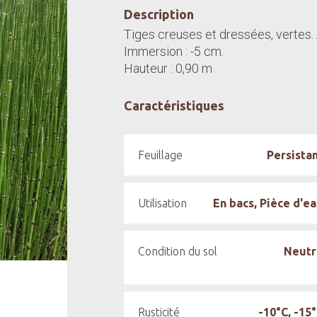
Description
Tiges creuses et dressées, vertes. 
Immersion : -5 cm.
Hauteur : 0,90 m
Caractéristiques
Feuillage
Persista
Utilisation
En bacs, Pièce d'e
Condition du sol
Neutr
Rusticité
-10°C, -15