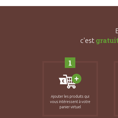
gratui
c'est
1
Ajouter les produits qui
vous intéressent à votre
panier virtuel