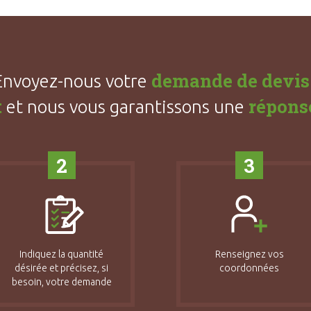
demande de devis
Envoyez-nous votre
t
répons
et nous vous garantissons une
2
3
Indiquez la quantité
Renseignez vos
désirée et précisez, si
coordonnées
besoin, votre demande