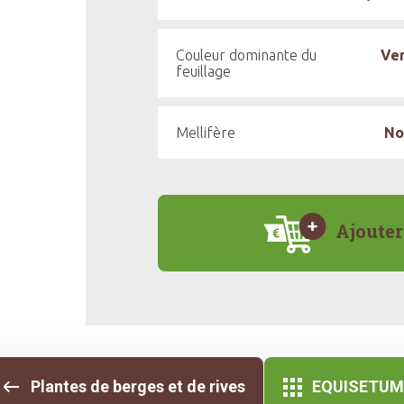
Couleur dominante du
Ve
feuillage
Mellifère
No
Ajouter
Plantes de berges et de rives
EQUISETUM