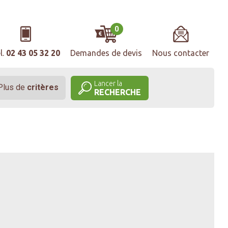
0
l.
02 43 05 32 20
Demandes de devis
Nous contacter
Lancer la
Plus de
critères
RECHERCHE