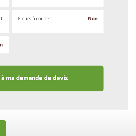
rt
Fleurs à couper
Non
n
à ma demande de devis