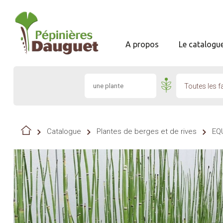
A propos
Le catalogu
Toutes les f
Catalogue
Plantes de berges et de rives
EQ