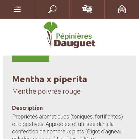
Mentha x piperita
Menthe poivrée rouge
Description
Propriétés aromatiques (toniques, fortifiantes)
et digestives. Appréciée et utilisée dans la
confection de nombreux plats (Gigot d'agneau,
salades, sauces…) Hauteur : 0,60 m