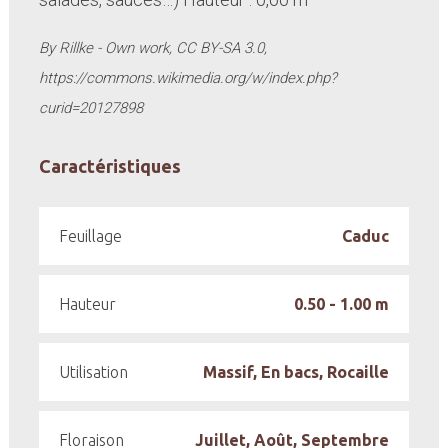
By Rillke - Own work, CC BY-SA 3.0,
https://commons.wikimedia.org/w/index.php?
curid=20127898
Caractéristiques
Feuillage
Caduc
Hauteur
0.50 - 1.00 m
Utilisation
Massif, En bacs, Rocaille
Floraison
Juillet, Août, Septembre