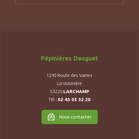
Pépinières Dauguet
1245 Route des Vairies
La Voisinière
53220
LARCHAMP
Tél :
02 43 05 32 20
Nous contacter