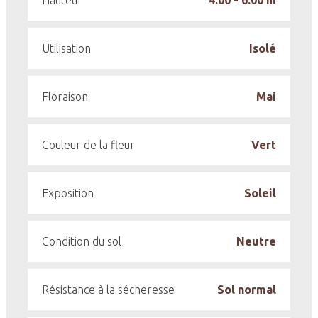
Hauteur
4.00 - 6.00 m
Utilisation
Isolé
Floraison
Mai
Couleur de la fleur
Vert
Exposition
Soleil
Condition du sol
Neutre
Résistance à la sécheresse
Sol normal