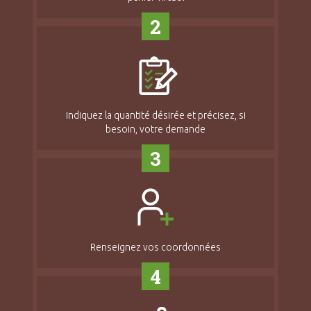
2
Indiquez la quantité désirée et précisez, si
besoin, votre demande
3
Renseignez vos coordonnées
4