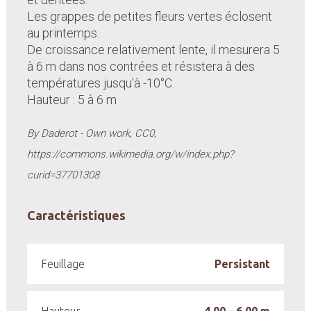
Les grappes de petites fleurs vertes éclosent
au printemps.
De croissance relativement lente, il mesurera 5
à 6 m dans nos contrées et résistera à des
températures jusqu'à -10°C.
Hauteur : 5 à 6 m
By Daderot - Own work, CC0,
https://commons.wikimedia.org/w/index.php?
curid=37701308
Caractéristiques
Feuillage
Persistant