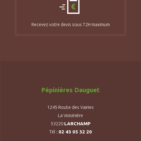
Recevez votre devis sous 72H maximum
Pépinières Dauguet
1245 Route des Vairies
La Voisinière
53220
LARCHAMP
Tél :
02 43 05 32 20