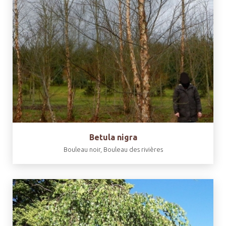
Betula nigra
Bouleau noir, Bouleau des rivières