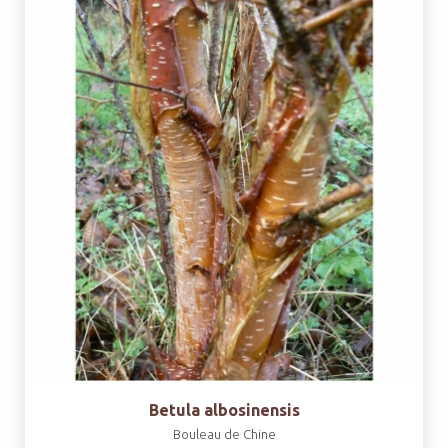
Betula albosinensis
Bouleau de Chine