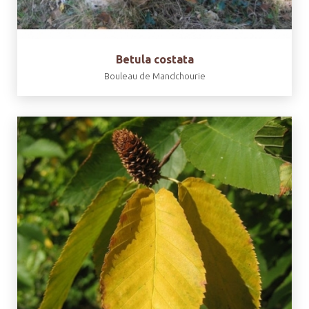
Betula costata
Bouleau de Mandchourie