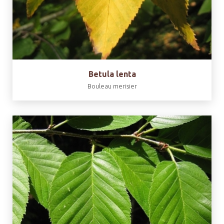
Betula lenta
Bouleau merisier