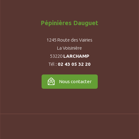
Pépinières Dauguet
1245 Route des Vairies
La Voisinière
53220
LARCHAMP
Tél :
02 43 05 32 20
Nous contacter