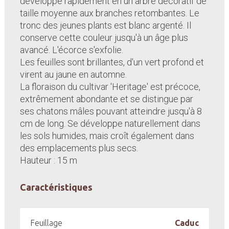
développe rapidement en un arbre décoratif de
taille moyenne aux branches retombantes. Le
tronc des jeunes plants est blanc argenté. Il
conserve cette couleur jusqu'à un âge plus
avancé. L'écorce s'exfolie.
Les feuilles sont brillantes, d'un vert profond et
virent au jaune en automne.
La floraison du cultivar 'Heritage' est précoce,
extrêmement abondante et se distingue par
ses chatons mâles pouvant atteindre jusqu'à 8
cm de long. Se développe naturellement dans
les sols humides, mais croît également dans
des emplacements plus secs.
Hauteur : 15 m
Caractéristiques
Feuillage
Caduc