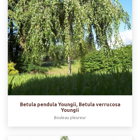
Betula pendula Youngii, Betula verrucosa
Youngii
Bouleau pleureur