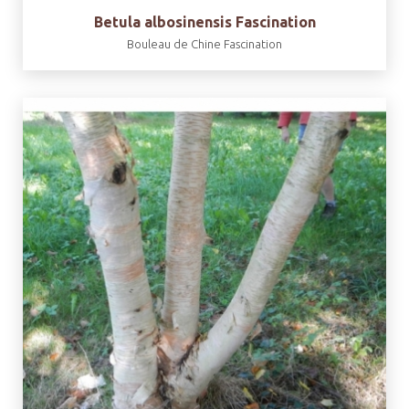
Betula albosinensis Fascination
Bouleau de Chine Fascination