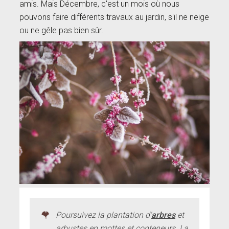
amis. Mais Décembre, c'est un mois où nous
pouvons faire différents travaux au jardin, s'il ne neige
ou ne gêle pas bien sûr.
Poursuivez la plantation d'
arbres
et
arbustes en mottes et conteneurs. La